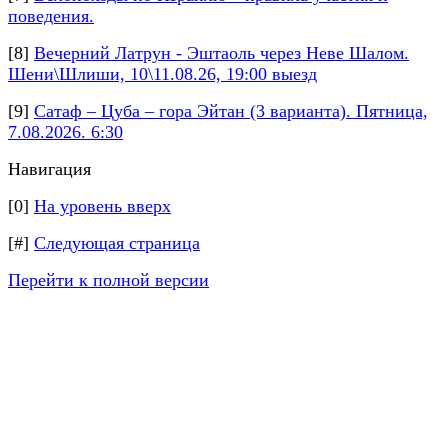
поведения.
[8]
Вечерний Латрун - Эштаоль через Неве Шалом.
Шени\Шлиши, 10\11.08.26, 19:00 выезд
[9]
Сатаф – Цуба – гора Эйтан (3 варианта). Пятница,
7.08.2026. 6:30
Навигация
[0]
На уровень вверх
[#]
Следующая страница
Перейти к полной версии