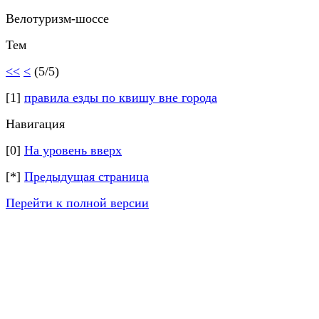
Велотуризм-шоссе
Тем
<<
<
(5/5)
[1]
правила езды по квишу вне города
Навигация
[0]
На уровень вверх
[*]
Предыдущая страница
Перейти к полной версии