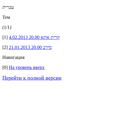
עברית
Тем
(1/1)
[1]
4.02.2013 20.00 קרית אתא
[2]
21.01.2013 20.00 מירב
Навигация
[0]
На уровень вверх
Перейти к полной версии