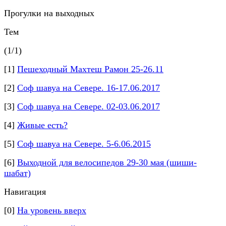
Прогулки на выходных
Тем
(1/1)
[1]
Пешеходный Махтеш Рамон 25-26.11
[2]
Соф шавуа на Севере. 16-17.06.2017
[3]
Соф шавуа на Севере. 02-03.06.2017
[4]
Живые есть?
[5]
Соф шавуа на Севере. 5-6.06.2015
[6]
Выходной для велосипедов 29-30 мая (шиши-
шабат)
Навигация
[0]
На уровень вверх