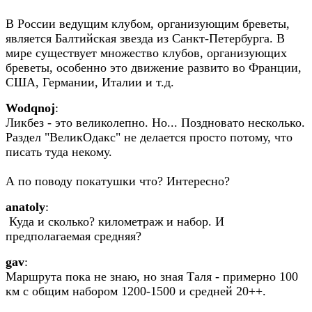
В России ведущим клубом, организующим бреветы,
является Балтийская звезда из Санкт-Петербурга. В
мире существует множество клубов, организующих
бреветы, особенно это движение развито во Франции,
США, Германии, Италии и т.д.
Wodqnoj
:
Ликбез - это великолепно. Но... Поздновато несколько.
Раздел "ВеликОдакс" не делается просто потому, что
писать туда некому.
А по поводу покатушки что? Интересно?
anatoly
:
Куда и сколько? километраж и набор. И
предполагаемая средняя?
gav
:
Маршрута пока не знаю, но зная Таля - примерно 100
км с общим набором 1200-1500 и средней 20++.