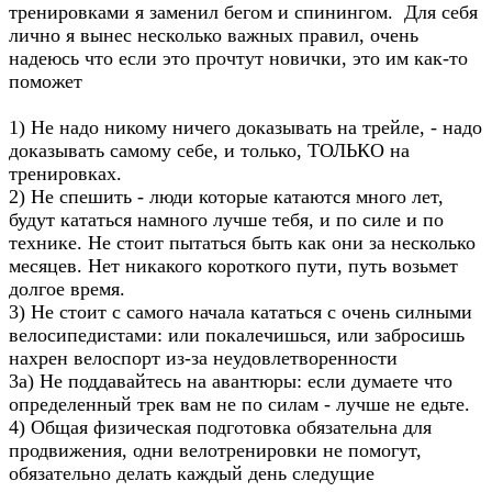
тренировками я заменил бегом и спинингом. Для себя
лично я вынес несколько важных правил, очень
надеюсь что если это прочтут новички, это им как-то
поможет
1) Не надо никому ничего доказывать на трейле, - надо
доказывать самому себе, и только, ТОЛЬКО на
тренировках.
2) Не спешить - люди которые катаются много лет,
будут кататься намного лучше тебя, и по силе и по
технике. Не стоит пытаться быть как они за несколько
месяцев. Нет никакого короткого пути, путь возьмет
долгое время.
3) Не стоит с самого начала кататься с очень силными
велосипедистами: или покалечишься, или забросишь
нахрен велоспорт из-за неудовлетворенности
3а) Не поддавайтесь на авантюры: eсли думаете что
определенный трек вам не по силам - лучше не едьте.
4) Общая физическая подготовка обязательна для
продвижения, одни велотренировки не помогут,
обязательно делать каждый день следущие