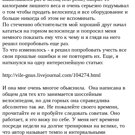
килограмм лишнего веса и очень серьезно подумывал
о том чтобы продать велосипед и все оборудование и
больше никогда об этом не вспоминать.
По стечению обстоятельств мой хороший друг начал
кататься на горном велосипеде и попросил меня
немного показать ему что к чему и я глядя на него
решил попробовать еще раз.
То что изменилось - я решил попробовать учесть все
свои прошлые ошибки и не повторять их. Еще, я
наткнулся на одну интереснейшую статью:
http://vile-gnus.livejournal.com/104274.html
И она мне очень многое обьяснила. Она написана в
общем для тех кто занимается шоссейным
велосипедом, но для горных она справедлива
абсолютно так же. Не пожалейте своего времени,
прочитайте ее и пробуйте следовать советам. Оно
работает, я это вижу по себе. У меня нет времени
посреди недели на долгие тренировки на велике, то
что автор называет темпо и интервальными