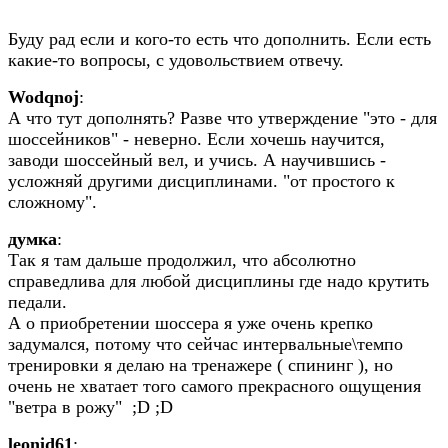
Буду рад если и кого-то есть что дополнить. Если есть
какие-то вопросы, с удовольствием отвечу.
Wodqnoj
:
А что тут дополнять? Разве что утверждение "это - для
шоссейников" - неверно. Если хочешь научится,
заводи шоссейный вел, и учись. А научившись -
усложняй другими дисциплинами. "от простого к
сложному".
думка
:
Так я там дальше продолжил, что абсолютно
справедлива для любой дисциплины где надо крутить
педали.
А о приобретении шоссера я уже очень крепко
задумался, потому что сейчас интервальные\темпо
тренировки я делаю на тренажере ( спининг ), но
очень не хватает того самого прекрасного ощущения
"ветра в рожу" ;D ;D
leonid61
: