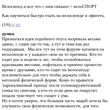
Велосипед и все что с ним связано > велоСПОРТ
Как научиться быстро ехать на велосипеде и офигеть.
(1/6)
>
>>
думка
:
Признаться идея подобного опуса назревала весьма
давно, с годик где-то так, а тут и тема как раз
подходящая. Мы все тут на этом форуме катаемся на
велосипеде и у каждого свои на то причины. Кто-то
ездит раз в неделю в лес, чтобы полюбоваться
красивыми местами, пофоткать и приятно провести
время с друзьями, кто-то ездит на велосипеде
исключительно для того чтобы держать себя в
неплохой физической форме. Кому-то нравится
'адреналиновый приход' после головокружительной
гонки по синглам, а кто-то если день не покрутит
педали чувствует что сходит с ума.
Но я почти уверен, что большая часть людей хотела бы
улучшить свои физические возможности, для того