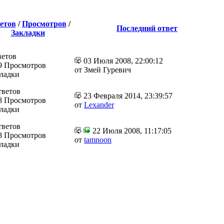
етов
/
Просмотров
/
Последний ответ
Закладки
ветов
03 Июля 2008, 22:00:12
9 Просмотров
от Змей Гуревич
кладки
тветов
23 Февраля 2014, 23:39:57
8 Просмотров
от
Lexander
кладки
тветов
22 Июля 2008, 11:17:05
8 Просмотров
от
tamnoon
кладки