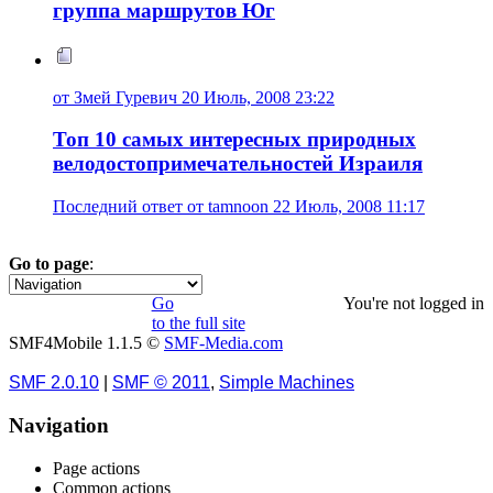
группа маршрутов Юг
от Змей Гуревич 20 Июль, 2008 23:22
Топ 10 самых интересных природных
велодостопримечательностей Израиля
Последний ответ от tamnoon 22 Июль, 2008 11:17
Go to page
:
1
Go
You're not logged in
to the full site
SMF4Mobile 1.1.5 ©
SMF-Media.com
SMF 2.0.10
|
SMF © 2011
,
Simple Machines
Navigation
Page actions
Common actions