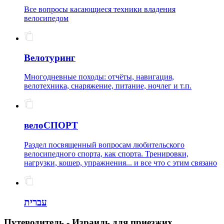
Все вопросы касающиеся техники владения
велосипедом
Велотуринг
Многодневные походы: отчёты, навигация,
велотехника, снаряжение, питание, ночлег и т.п.
велоСПОРТ
Раздел посвященный вопросам любительского
велосипедного спорта, как спорта. Тренировки,
нагрузки, кошер, упражнения... и все что с этим связано
עברית
Путеводитель - Израиль для приезжих