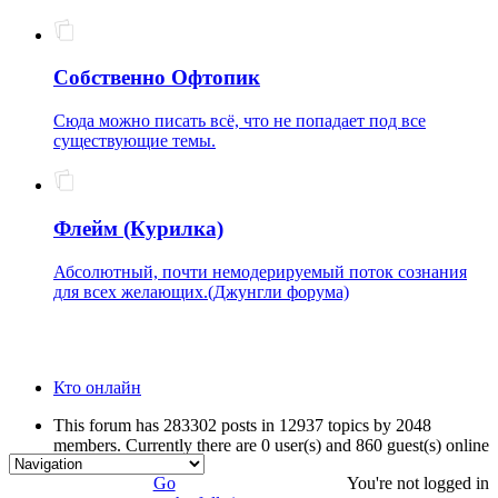
Собственно Офтопик
Сюда можно писать всё, что не попадает под все
существующие темы.
Флейм (Курилка)
Абсолютный, почти немодерируемый поток сознания
для всех желающих.(Джунгли форума)
Кто онлайн
This forum has 283302 posts in 12937 topics by 2048
members. Currently there are 0 user(s) and 860 guest(s) online
Go
You're not logged in