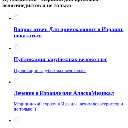
велосипедистов и не только
Вопрос-ответ. Для приезжающих в Израиль
покататься
Публикации зарубежных велоколлег
Публикации зарубежных велоколлег
Лечение в Израиле или АляскаМедикал
Медицинский туризм в Израиле ,лечим велотуристов и
не только :)