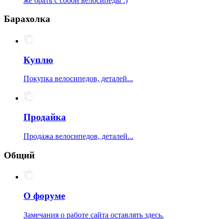
же брать с собой велосипеды :)
Барахолка
Куплю
Покупка велосипедов, деталей...
Продайка
Продажа велосипедов, деталей...
Общий
О форуме
Замечания о работе сайта оставлять здесь.