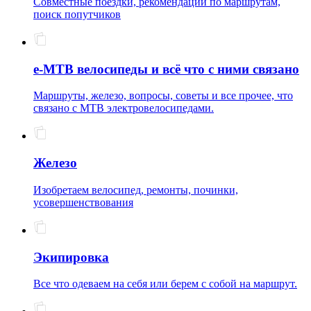
Совместные поездки, рекомендации по маршрутам,
поиск попутчиков
e-MTB велосипеды и всё что с ними связано
Маршруты, железо, вопросы, советы и все прочее, что
связано с MTB электровелосипедами.
Железо
Изобретаем велосипед, ремонты, починки,
усовершенствования
Экипировка
Все что одеваем на себя или берем с собой на маршрут.