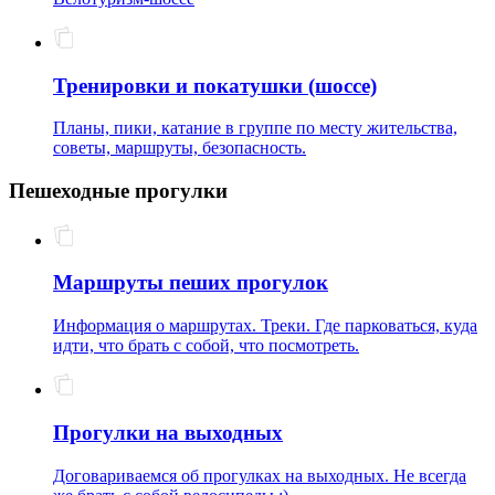
Тренировки и покатушки (шоссе)
Планы, пики, катание в группе по месту жительства,
советы, маршруты, безопасность.
Пешеходные прогулки
Маршруты пеших прогулок
Информация о маршрутах. Треки. Где парковаться, куда
идти, что брать с собой, что посмотреть.
Прогулки на выходных
Договариваемся об прогулках на выходных. Не всегда