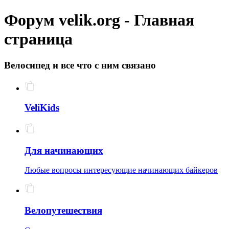
Форум velik.org - Главная
страница
Велосипед и все что с ним связано
VeliKids
Для начинающих
Любые вопросы интересующие начинающих байкеров
Велопутешествия