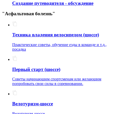
Создание путеводителя - обсуждение
"Асфальтовая болезнь"
Техника владения велосипедом (шоссе)
Практические советы, обучение езды в команде и т.д.,
посадка
Первый старт (шоссе)
Советы начинающим спортсменам или желающим
попробовать свои силы в соревновании.
Велотуризм-шоссе
Велотуризм-шоссе