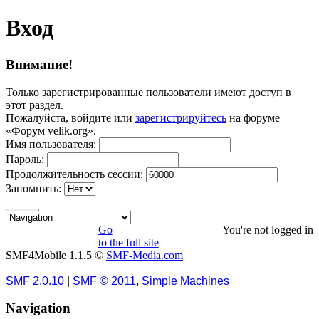
Вход
Внимание!
Только зарегистрированные пользователи имеют доступ в
этот раздел.
Пожалуйста, войдите или
зарегистрируйтесь
на форуме
«Форум velik.org».
Имя пользователя:
Пароль:
Продолжительность сессии:
Запомнить:
Go
You're not logged in
to the full site
SMF4Mobile 1.1.5 ©
SMF-Media.com
SMF 2.0.10
|
SMF © 2011
,
Simple Machines
Navigation