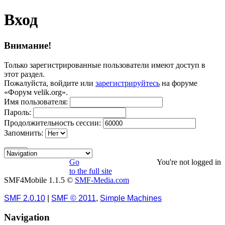
Вход
Внимание!
Только зарегистрированные пользователи имеют доступ в
этот раздел.
Пожалуйста, войдите или
зарегистрируйтесь
на форуме
«Форум velik.org».
Имя пользователя:
Пароль:
Продолжительность сессии:
Запомнить:
Go
You're not logged in
to the full site
SMF4Mobile 1.1.5 ©
SMF-Media.com
SMF 2.0.10
|
SMF © 2011
,
Simple Machines
Navigation