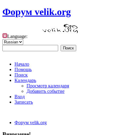
Форум velik.org
Language:
Начало
Помощь
Поиск
Календарь
Просмотр календаря
Добавить событие
Вход
Записать
Форум velik.org
Внимание!