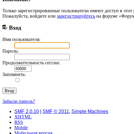
Только зарегистрированные пользователи имеют доступ в этот 
Пожалуйста, войдите или
зарегистрируйтесь
на форуме «Форум 
Вход
Имя пользователя:
Пароль:
Продолжительность сессии:
Запомнить:
Забыли пароль?
SMF 2.0.10
|
SMF © 2011
,
Simple Machines
XHTML
RSS
Mobile
Мобильная версия