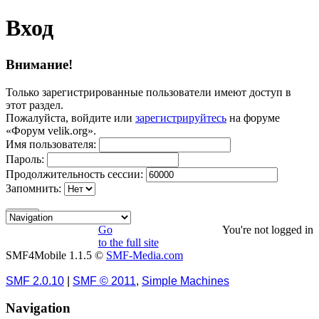
Вход
Внимание!
Только зарегистрированные пользователи имеют доступ в
этот раздел.
Пожалуйста, войдите или
зарегистрируйтесь
на форуме
«Форум velik.org».
Имя пользователя:
Пароль:
Продолжительность сессии:
Запомнить:
Go
You're not logged in
to the full site
SMF4Mobile 1.1.5 ©
SMF-Media.com
SMF 2.0.10
|
SMF © 2011
,
Simple Machines
Navigation