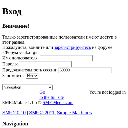
Вход
Внимание!
Только зарегистрированные пользователи имеют доступ в
этот раздел.
Пожалуйста, войдите или
зарегистрируйтесь
на форуме
«Форум velik.org».
Имя пользователя:
Пароль:
Продолжительность сессии:
Запомнить:
Go
You're not logged in
to the full site
SMF4Mobile 1.1.5 ©
SMF-Media.com
SMF 2.0.10
|
SMF © 2011
,
Simple Machines
Navigation