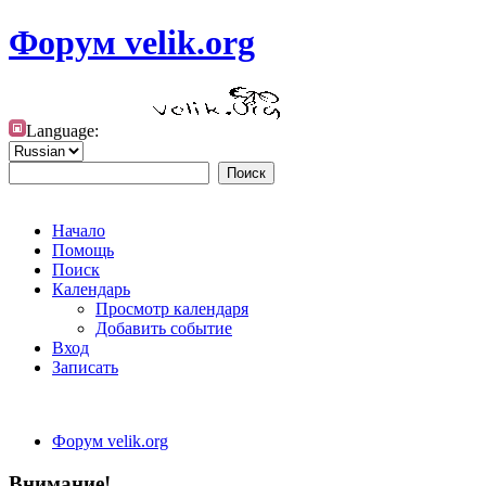
Форум velik.org
Language:
Начало
Помощь
Поиск
Календарь
Просмотр календаря
Добавить событие
Вход
Записать
Форум velik.org
Внимание!