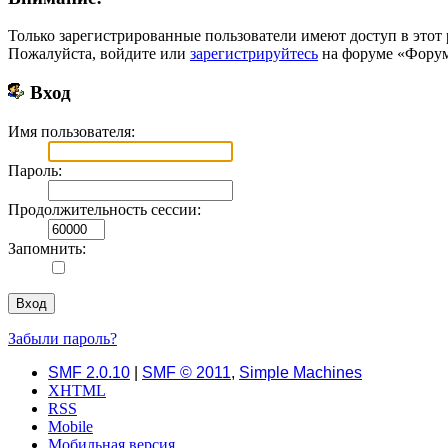
Только зарегистрированные пользователи имеют доступ в этот 
Пожалуйста, войдите или
зарегистрируйтесь
на форуме «Форум 
Вход
Имя пользователя:
Пароль:
Продолжительность сессии:
Запомнить:
Забыли пароль?
SMF 2.0.10
|
SMF © 2011
,
Simple Machines
XHTML
RSS
Mobile
Мобильная версия