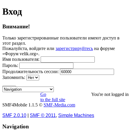
Вход
Внимание!
Только зарегистрированные пользователи имеют доступ в
этот раздел.
Пожалуйста, войдите или
зарегистрируйтесь
на форуме
«Форум velik.org».
Имя пользователя:
Пароль:
Продолжительность сессии:
Запомнить:
Go
You're not logged in
to the full site
SMF4Mobile 1.1.5 ©
SMF-Media.com
SMF 2.0.10
|
SMF © 2011
,
Simple Machines
Navigation