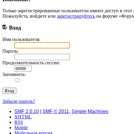
Только зарегистрированные пользователи имеют доступ в этот 
Пожалуйста, войдите или
зарегистрируйтесь
на форуме «Форум 
Вход
Имя пользователя:
Пароль:
Продолжительность сессии:
Запомнить:
Забыли пароль?
SMF 2.0.10
|
SMF © 2011
,
Simple Machines
XHTML
RSS
Mobile
Мобильная версия