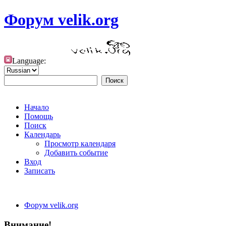
Форум velik.org
Language:
Начало
Помощь
Поиск
Календарь
Просмотр календаря
Добавить событие
Вход
Записать
Форум velik.org
Внимание!