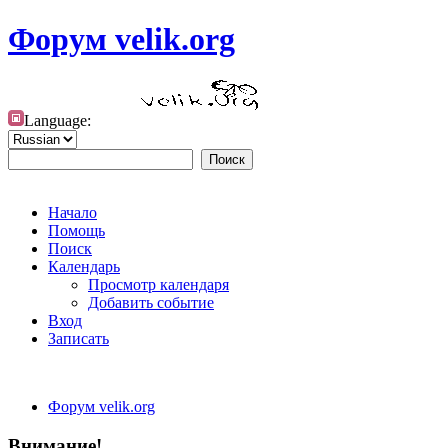
Форум velik.org
Language:
Начало
Помощь
Поиск
Календарь
Просмотр календаря
Добавить событие
Вход
Записать
Форум velik.org
Внимание!