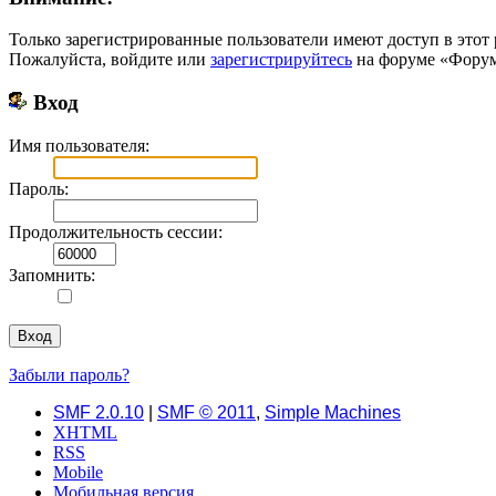
Только зарегистрированные пользователи имеют доступ в этот 
Пожалуйста, войдите или
зарегистрируйтесь
на форуме «Форум 
Вход
Имя пользователя:
Пароль:
Продолжительность сессии:
Запомнить:
Забыли пароль?
SMF 2.0.10
|
SMF © 2011
,
Simple Machines
XHTML
RSS
Mobile
Мобильная версия