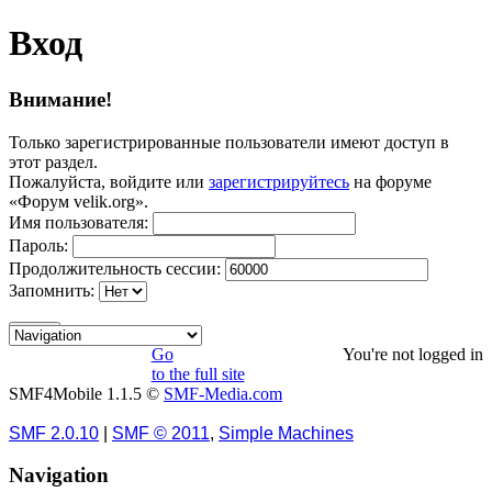
Вход
Внимание!
Только зарегистрированные пользователи имеют доступ в
этот раздел.
Пожалуйста, войдите или
зарегистрируйтесь
на форуме
«Форум velik.org».
Имя пользователя:
Пароль:
Продолжительность сессии:
Запомнить:
Go
You're not logged in
to the full site
SMF4Mobile 1.1.5 ©
SMF-Media.com
SMF 2.0.10
|
SMF © 2011
,
Simple Machines
Navigation