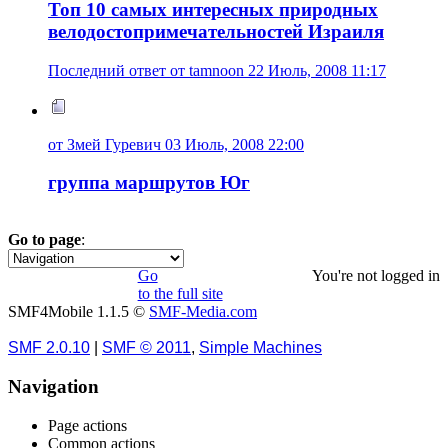
Топ 10 самых интересных природных
велодостопримечательностей Израиля
Последний ответ от tamnoon 22 Июль, 2008 11:17
от Змей Гуревич 03 Июль, 2008 22:00
группа маршрутов Юг
Go to page
:
1
Go
You're not logged in
to the full site
SMF4Mobile 1.1.5 ©
SMF-Media.com
SMF 2.0.10
|
SMF © 2011
,
Simple Machines
Navigation
Page actions
Common actions