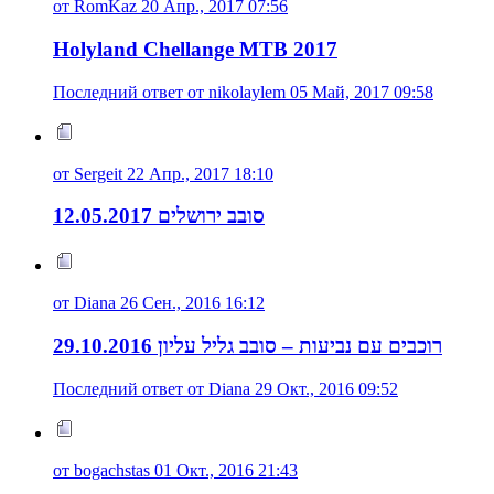
от RomKaz 20 Апр., 2017 07:56
Holyland Chellange MTB 2017
Последний ответ от nikolaylem 05 Май, 2017 09:58
от Sergeit 22 Апр., 2017 18:10
סובב ירושלים 12.05.2017
от Diana 26 Сен., 2016 16:12
רוכבים עם נביעות – סובב גליל עליון 29.10.2016
Последний ответ от Diana 29 Окт., 2016 09:52
от bogachstas 01 Окт., 2016 21:43