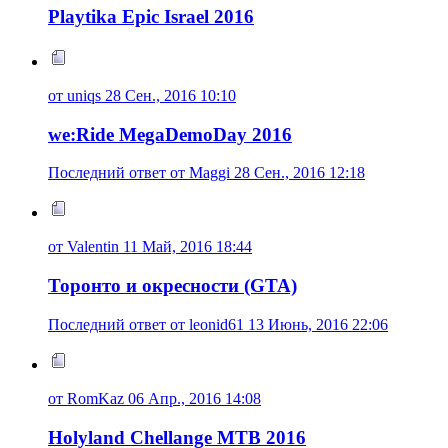
Playtika Epic Israel 2016
от uniqs 28 Сен., 2016 10:10
we:Ride MegaDemoDay 2016
Последний ответ от Maggi 28 Сен., 2016 12:18
от Valentin 11 Май, 2016 18:44
Торонто и окресности (GTA)
Последний ответ от leonid61 13 Июнь, 2016 22:06
от RomKaz 06 Апр., 2016 14:08
Holyland Chellange MTB 2016