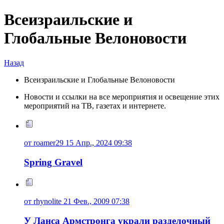
Всеизраильские и
Глобальные Велоновости
Назад
Всеизраильские и Глобальные Велоновости
Новости и ссылки на все мероприятия и освещение этих
мероприятий на ТВ, газетах и интернете.
от roamer29 15 Апр., 2024 09:38
Spring Gravel
от rhynolite 21 Фев., 2009 07:38
У Ланса Армстронга украли разделочный