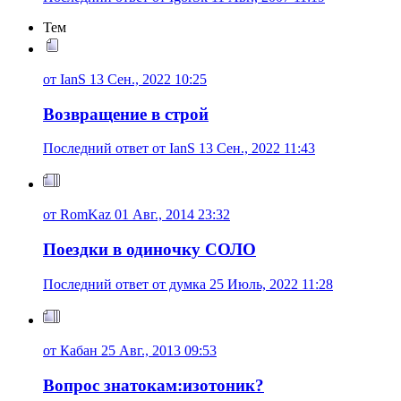
Тем
от IanS 13 Сен., 2022 10:25
Возвращение в строй
Последний ответ от IanS 13 Сен., 2022 11:43
от RomKaz 01 Авг., 2014 23:32
Поездки в одиночку СОЛО
Последний ответ от думка 25 Июль, 2022 11:28
от Кабан 25 Авг., 2013 09:53
Вопрос знатокам:изотоник?