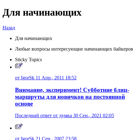
Для начинающих
Назад
Для начинающих
Любые вопросы интересующие начинающих байкеров
Sticky Topics
от IgorSk 11 Апр., 2011 18:52
Внимание, эксперимент! Субботние блиц-
маршруты для новичков на постоянной
основе
Последний ответ от думка 30 Сен., 2021 02:05
от IgorSk 21 Сен., 2007 23:58