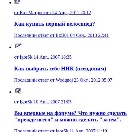
от Кот Матроскин 24 Апр., 2011 20:12
Как купить первый велосипед?
Последний ответ от Etz301 04 Сен., 2013 22:41
от IgorSk 14 Авг., 2007 18:35
Как выбрать себе НИК (псевдоним)
Последний ответ от Wodqnoj 23 Окт., 2012 05:07
от IgorSk 10 Авг., 2007 21:05
Вы впервые на форуме? Что нужно сделать
"прежде всего" и можно сделать "затем".
Последний ответ от IgorSk 11 Авг., 2007 11:19