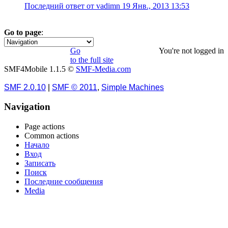
Последний ответ от vadimn 19 Янв., 2013 13:53
Go to page
:
1
Go
You're not logged in
to the full site
SMF4Mobile 1.1.5 ©
SMF-Media.com
SMF 2.0.10
|
SMF © 2011
,
Simple Machines
Navigation
Page actions
Common actions
Начало
Вход
Записать
Поиск
Последние сообщения
Media