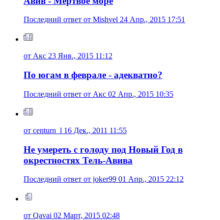
Авив - Мертвое море
Последний ответ от Mishvel 24 Апр., 2015 17:51
от Акс 23 Янв., 2015 11:12
По югам в феврале - адекватно?
Последний ответ от Акс 02 Апр., 2015 10:35
от centurn_l 16 Дек., 2011 11:55
Не умереть с голоду под Новый Год в
окрестностях Тель-Авива
Последний ответ от joker99 01 Апр., 2015 22:12
от Qavai 02 Март, 2015 02:48