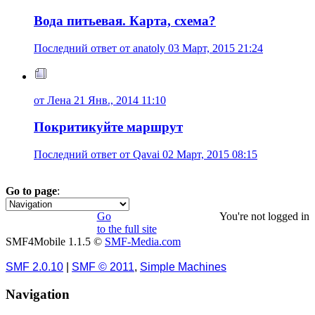
Вода питьевая. Карта, схема?
Последний ответ от anatoly 03 Март, 2015 21:24
от Лена 21 Янв., 2014 11:10
Покритикуйте маршрут
Последний ответ от Qavai 02 Март, 2015 08:15
Go to page
:
1
2
3
4
5
»
Go
You're not logged in
to the full site
SMF4Mobile 1.1.5 ©
SMF-Media.com
SMF 2.0.10
|
SMF © 2011
,
Simple Machines
Navigation