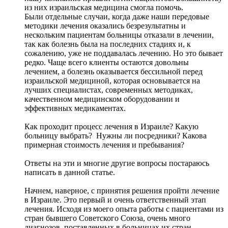
из них израильская медицина смогла помочь.
Были отдельные случаи, когда даже наши передовые
методики лечения оказались безрезультатны и
нескольким пациентам больницы отказали в лечении,
так как болезнь была на последних стадиях и, к
сожалению, уже не поддавалась лечению. Но это бывает
редко. Чаще всего клиенты остаются довольны
лечением, а болезнь оказывается бессильной перед
израильской медициной, которая основывается на
лучших специалистах, современных методиках,
качественном медицинском оборудовании и
эффективных медикаментах.
Как проходит процесс лечения в Израиле? Какую
больницу выбрать? Нужны ли посредники? Какова
примерная стоимость лечения и пребывания?
Ответы на эти и многие другие вопросы постараюсь
написать в данной статье.
Начнем, наверное, с принятия решения пройти лечение
в Израиле. Это первый и очень ответственный этап
лечения. Исходя из моего опыта работы с пациентами из
стран бывшего Советского Союза, очень много
диагнозов, поставленных в больницах их стран