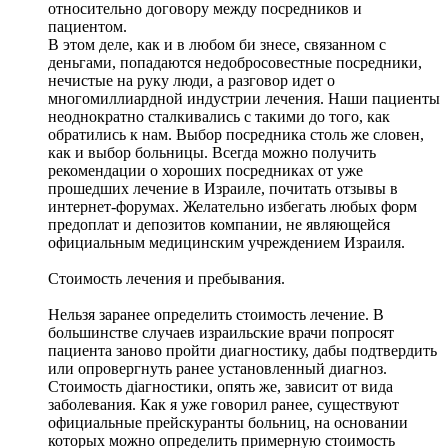
относительно договору между посредников и
пациентом.
В этом деле, как и в любом би знесе, связанном с
деньгами, попадаются недобросовестные посредники,
нечистые на руку люди, а разговор идет о
многомиллиардной индустрии лечения. Наши пациенты
неоднократно сталкивались с такими до того, как
обратились к нам. Выбор посредника столь же словен,
как и выбор больницы. Всегда можно получить
рекомендации о хороших посредниках от уже
прошедших лечение в Израиле, почитать отзывы в
интернет-форумах. Желательно избегать любых форм
предоплат и депозитов компании, не являющейся
официальным медицинским учреждением Израиля.
Стоимость лечения и пребывания.
Нельзя заранее определить стоимость лечение. В
большинстве случаев израильские врачи попросят
пациента заново пройти диагностику, дабы подтвердить
или опровергнуть ранее установленный диагноз.
Стоимость діагностики, опять же, зависит от вида
заболевания. Как я уже говорил ранее, существуют
официальные прейскуранты больниц, на основании
которых можно определить примерную стоимость