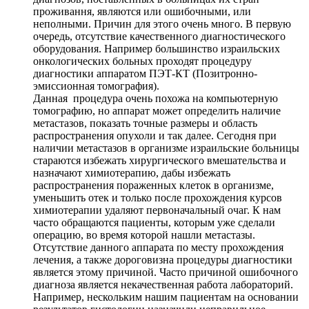
проживання, являются или ошибочными, или
неполными. Причин для этого очень много. В первую
очередь, отсутствие качественного диагностического
оборудования. Например большинство израильских
онкологических больных проходят процедуру
диагностики аппаратом ПЭТ-КТ (Позитронно-
эмиссионная томография).
Данная процедура очень похожа на компьютерную
томографию, но аппарат может определить наличие
метастазов, показать точные размеры и область
распространения опухоли и так далее. Сегодня при
наличии метастазов в организме израильские больницы
стараются избежать хирургического вмешательства и
назначают химиотерапию, дабы избежать
распространения пораженных клеток в организме,
уменьшить отек и только после прохождения курсов
химиотерапии удаляют первоначальный очаг. К нам
часто обращаются пациенты, которым уже сделали
операцию, во время которой нашли метастазы.
Отсутствие данного аппарата по месту прохождения
лечения, а также дороговизна процедуры диагностики
является этому причиной. Часто причиной ошибочного
диагноза является некачественная работа лабораторий.
Например, нескольким нашим пациентам на основании