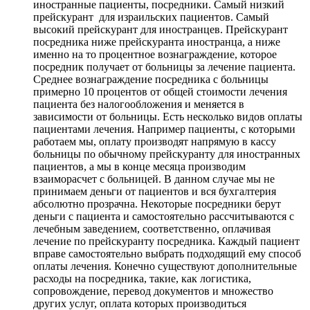
иностранные пациенты, посредники. Самый низкий
прейскурант для израильских пациентов. Самый
высокий прейскурант для иностранцев. Прейскурант
посредника ниже прейскуранта иностранца, а ниже
именно на то процентное вознаграждение, которое
посредник получает от больницы за лечение пациента.
Среднее вознаграждение посредника с больницы
примерно 10 процентов от общей стоимости лечения
пациента без налогообложения и меняется в
зависимости от больницы. Есть несколько видов оплаты
пациентами лечения. Например пациенты, с которыми
работаем мы, оплату производят напрямую в кассу
больницы по обычному прейскуранту для иностранных
пациентов, а мы в конце месяца производим
взаиморасчет с больницей. В данном случае мы не
принимаем деньги от пациентов и вся бухгалтерия
абсолютно прозрачна. Некоторые посредники берут
деньги с пациента и самостоятельно рассчитываются с
лечебным заведением, соответственно, оплачивая
лечение по прейскуранту посредника. Каждый пациент
вправе самостоятельно выбрать подходящий ему способ
оплаты лечения. Конечно существуют дополнительные
расходы на посредника, такие, как логистика,
сопровождение, перевод документов и множество
других услуг, оплата которых производиться