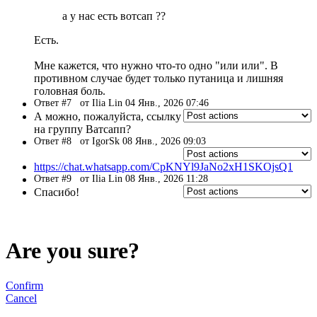
a у нас есть вотсап ??
Есть.
Мне кажется, что нужно что-то одно "или или". В
противном случае будет только путаница и лишняя
головная боль.
Ответ #7
от Ilia Lin 04 Янв., 2026 07:46
А можно, пожалуйста, ссылку
на группу Ватсапп?
Ответ #8
от IgorSk 08 Янв., 2026 09:03
https://chat.whatsapp.com/CpKNYl9JaNo2xH1SKOjsQ1
Ответ #9
от Ilia Lin 08 Янв., 2026 11:28
Спасибо!
Are you sure?
Confirm
Cancel