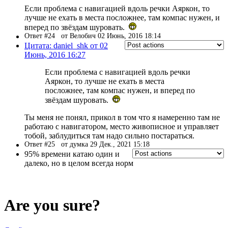
Если проблема с навигацией вдоль речки Аяркон, то
лучше не ехать в места посложнее, там компас нужен, и
вперед по звёздам шуровать.
Ответ #24
от Велобич 02 Июнь, 2016 18:14
Цитата: daniel_shk от 02
Июнь, 2016 16:27
Если проблема с навигацией вдоль речки
Аяркон, то лучше не ехать в места
посложнее, там компас нужен, и вперед по
звёздам шуровать.
Ты меня не понял, прикол в том что я намеренно там не
работаю с навигатором, место живописное и управляет
тобой, заблудиться там надо сильно постараться.
Ответ #25
от думка 29 Дек., 2021 15:18
95% времени катаю один и
далеко, но в целом всегда норм
Are you sure?