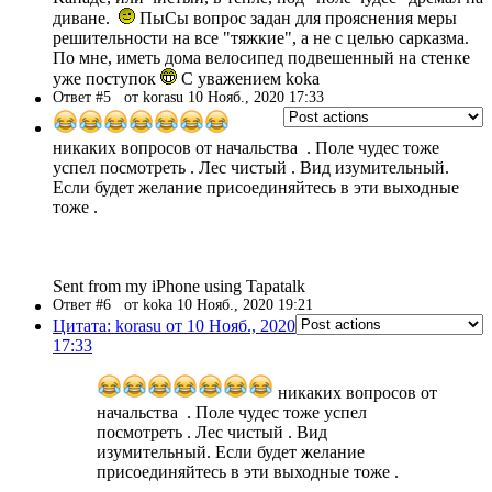
диване.
ПыСы вопрос задан для прояснения меры
решительности на все "тяжкие", а не с целью сарказма.
По мне, иметь дома велосипед подвешенный на стенке
уже поступок
С уважением koka
Ответ #5
от korasu 10 Нояб., 2020 17:33
никаких вопросов от начальства . Поле чудес тоже
успел посмотреть . Лес чистый . Вид изумительный.
Если будет желание присоединяйтесь в эти выходные
тоже .
Sent from my iPhone using Tapatalk
Ответ #6
от koka 10 Нояб., 2020 19:21
Цитата: korasu от 10 Нояб., 2020
17:33
никаких вопросов от
начальства . Поле чудес тоже успел
посмотреть . Лес чистый . Вид
изумительный. Если будет желание
присоединяйтесь в эти выходные тоже .