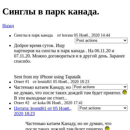
Синглы в парк канада.
Назад
Синглы в парк канада.
от korasu 05 Нояб., 2020 14:44
Доброе время суток. Ищу
партнеров на синглы в парк канада . На 06.11.20 и
07.11.20. Можно договориться и в другой день. Заранее
спасибо.
Sent from my iPhone using Tapatalk
Ответ #1
от leonid61 05 Нояб., 2020 18:23
Частенько катаем Канаду, но
не думаю, что после таких дождей там будет приятно.
В эти выходные не стоит...
Ответ #2
от koka 06 Нояб., 2020 17:41
Цитата: leonid61 от 05 Нояб.,
2020 18:23
Частенько катаем Канаду, но не думаю, что
после таких дождей там будет приятно.