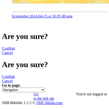
Screenshot 2024-04-15 at 10.05.00.png
Are you sure?
Confirm
Cancel
Are you sure?
Confirm
Cancel
Go to page
:
1
Go
You're not logged in
to the full site
SMF4Mobile 1.1.5 ©
SMF-Media.com