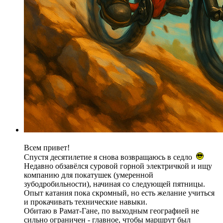
Всем привет!
Спустя десятилетие я снова возвращаюсь в седло
Недавно обзавёлся суровой горной электричкой и ищу
компанию для покатушек (умеренной
зубодробильности), начиная со следующей пятницы.
Опыт катания пока скромный, но есть желание учиться
и прокачивать технические навыки.
Обитаю в Рамат-Гане, по выходным географией не
сильно ограничен - главное, чтобы маршрут был