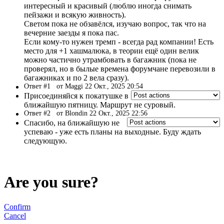
интересный и красивый (люблю иногда снимать
пейзажи и всякую живность).
Светом пока не обзавёлся, изучаю вопрос, так что на
вечерние заезды я пока пас.
Если кому-то нужен тремп - всегда рад компании! Есть
место для +1 хашмалюка, в теории ещё один велик
можно частично утрамбовать в багажник (пока не
проверял, но в былые времена форумчане перевозили в
багажниках и по 2 вела сразу).
Ответ #1
от Maggi 22 Окт., 2025 20:54
Присоединяйся к покатушке в
ближайшую пятницу. Маршрут не суровый.
Ответ #2
от Blondin 22 Окт., 2025 22:56
Спасибо, на ближайшую не
успеваю - уже есть планы на выходные. Буду ждать
следующую.
Are you sure?
Confirm
Cancel