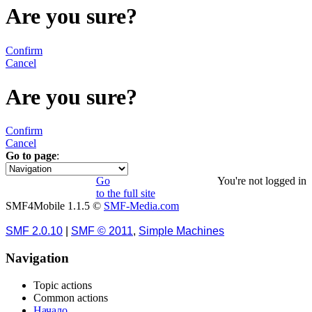
Are you sure?
Confirm
Cancel
Are you sure?
Confirm
Cancel
Go to page
:
1
Go
You're not logged in
to the full site
SMF4Mobile 1.1.5 ©
SMF-Media.com
SMF 2.0.10
|
SMF © 2011
,
Simple Machines
Navigation
Topic actions
Common actions
Начало