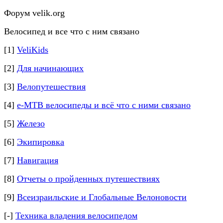
Форум velik.org
Велосипед и все что с ним связано
[1]
VeliKids
[2]
Для начинающих
[3]
Велопутешествия
[4]
e-MTB велосипеды и всё что с ними связано
[5]
Железо
[6]
Экипировка
[7]
Навигация
[8]
Отчеты о пройденных путешествиях
[9]
Всеизраильские и Глобальные Велоновости
[-]
Техника владения велосипедом