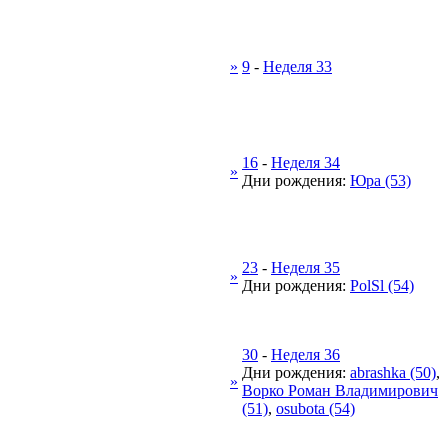
»
9
-
Неделя 33
16
-
Неделя 34
»
Дни рождения:
Юра (53)
23
-
Неделя 35
»
Дни рождения:
PolSl (54)
30
-
Неделя 36
Дни рождения:
abrashka (50)
,
»
Ворко Роман Владимирович
(51)
,
osubota (54)