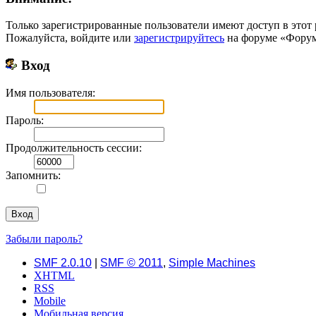
Только зарегистрированные пользователи имеют доступ в этот 
Пожалуйста, войдите или
зарегистрируйтесь
на форуме «Форум 
Вход
Имя пользователя:
Пароль:
Продолжительность сессии:
Запомнить:
Забыли пароль?
SMF 2.0.10
|
SMF © 2011
,
Simple Machines
XHTML
RSS
Mobile
Мобильная версия