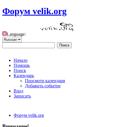
Форум velik.org
Language:
Начало
Помощь
Поиск
Календарь
Просмотр календаря
Добавить событие
Вход
Записать
Форум velik.org
Внимание!