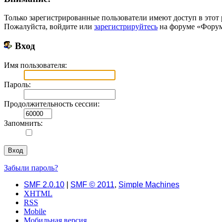
Только зарегистрированные пользователи имеют доступ в этот 
Пожалуйста, войдите или
зарегистрируйтесь
на форуме «Форум 
Вход
Имя пользователя:
Пароль:
Продолжительность сессии:
Запомнить:
Забыли пароль?
SMF 2.0.10
|
SMF © 2011
,
Simple Machines
XHTML
RSS
Mobile
Мобильная версия