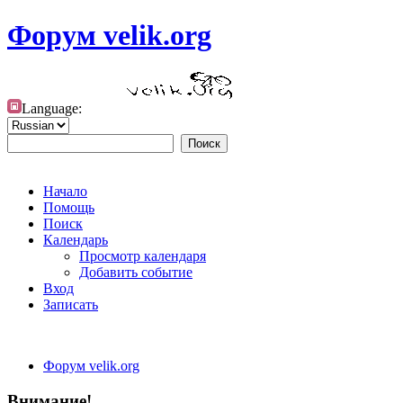
Форум velik.org
Language:
Начало
Помощь
Поиск
Календарь
Просмотр календаря
Добавить событие
Вход
Записать
Форум velik.org
Внимание!