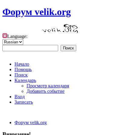
Форум velik.org
Language:
Начало
Помощь
Поиск
Календарь
Просмотр календаря
Добавить событие
Вход
Записать
Форум velik.org
Внимание!