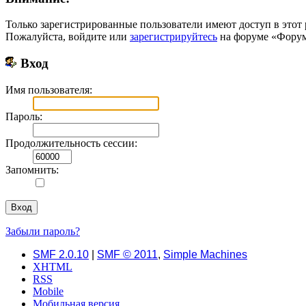
Только зарегистрированные пользователи имеют доступ в этот 
Пожалуйста, войдите или
зарегистрируйтесь
на форуме «Форум 
Вход
Имя пользователя:
Пароль:
Продолжительность сессии:
Запомнить:
Забыли пароль?
SMF 2.0.10
|
SMF © 2011
,
Simple Machines
XHTML
RSS
Mobile
Мобильная версия