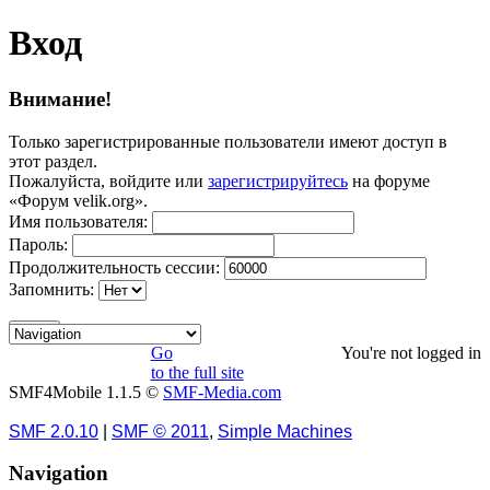
Вход
Внимание!
Только зарегистрированные пользователи имеют доступ в
этот раздел.
Пожалуйста, войдите или
зарегистрируйтесь
на форуме
«Форум velik.org».
Имя пользователя:
Пароль:
Продолжительность сессии:
Запомнить:
Go
You're not logged in
to the full site
SMF4Mobile 1.1.5 ©
SMF-Media.com
SMF 2.0.10
|
SMF © 2011
,
Simple Machines
Navigation