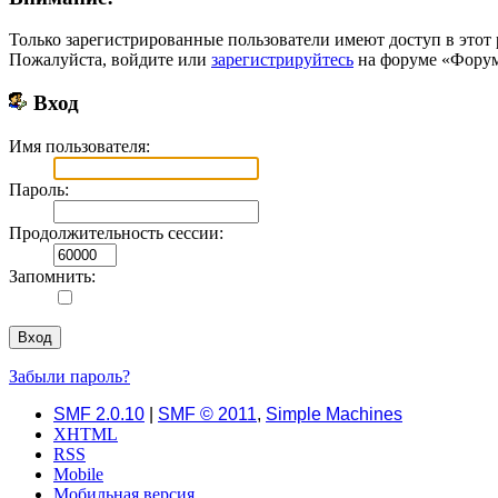
Только зарегистрированные пользователи имеют доступ в этот 
Пожалуйста, войдите или
зарегистрируйтесь
на форуме «Форум 
Вход
Имя пользователя:
Пароль:
Продолжительность сессии:
Запомнить:
Забыли пароль?
SMF 2.0.10
|
SMF © 2011
,
Simple Machines
XHTML
RSS
Mobile
Мобильная версия