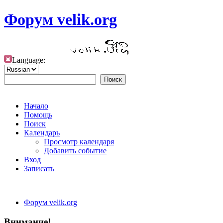
Форум velik.org
Language:
Начало
Помощь
Поиск
Календарь
Просмотр календаря
Добавить событие
Вход
Записать
Форум velik.org
Внимание!