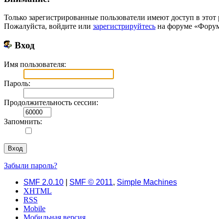
Только зарегистрированные пользователи имеют доступ в этот 
Пожалуйста, войдите или
зарегистрируйтесь
на форуме «Форум 
Вход
Имя пользователя:
Пароль:
Продолжительность сессии:
Запомнить:
Забыли пароль?
SMF 2.0.10
|
SMF © 2011
,
Simple Machines
XHTML
RSS
Mobile
Мобильная версия