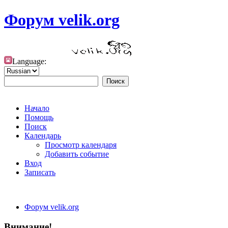
Форум velik.org
Language:
Начало
Помощь
Поиск
Календарь
Просмотр календаря
Добавить событие
Вход
Записать
Форум velik.org
Внимание!