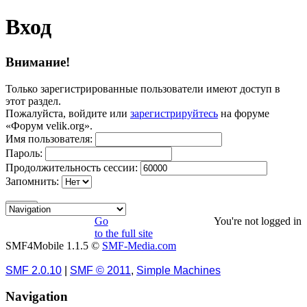
Вход
Внимание!
Только зарегистрированные пользователи имеют доступ в
этот раздел.
Пожалуйста, войдите или
зарегистрируйтесь
на форуме
«Форум velik.org».
Имя пользователя:
Пароль:
Продолжительность сессии:
Запомнить:
Go
You're not logged in
to the full site
SMF4Mobile 1.1.5 ©
SMF-Media.com
SMF 2.0.10
|
SMF © 2011
,
Simple Machines
Navigation