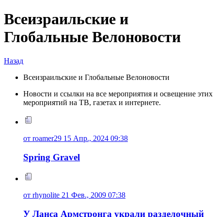
Всеизраильские и
Глобальные Велоновости
Назад
Всеизраильские и Глобальные Велоновости
Новости и ссылки на все мероприятия и освещение этих
мероприятий на ТВ, газетах и интернете.
от roamer29 15 Апр., 2024 09:38
Spring Gravel
от rhynolite 21 Фев., 2009 07:38
У Ланса Армстронга украли разделочный