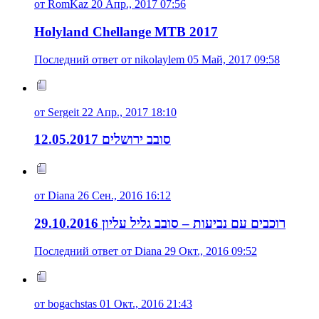
от RomKaz 20 Апр., 2017 07:56
Holyland Chellange MTB 2017
Последний ответ от nikolaylem 05 Май, 2017 09:58
от Sergeit 22 Апр., 2017 18:10
סובב ירושלים 12.05.2017
от Diana 26 Сен., 2016 16:12
רוכבים עם נביעות – סובב גליל עליון 29.10.2016
Последний ответ от Diana 29 Окт., 2016 09:52
от bogachstas 01 Окт., 2016 21:43