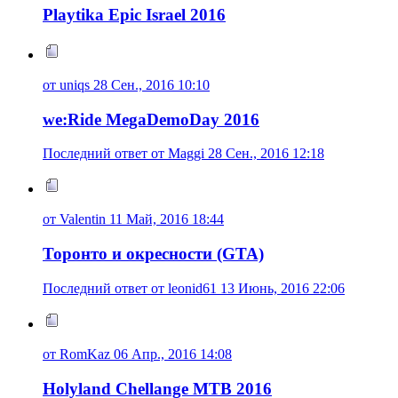
Playtika Epic Israel 2016
от uniqs 28 Сен., 2016 10:10
we:Ride MegaDemoDay 2016
Последний ответ от Maggi 28 Сен., 2016 12:18
от Valentin 11 Май, 2016 18:44
Торонто и окресности (GTA)
Последний ответ от leonid61 13 Июнь, 2016 22:06
от RomKaz 06 Апр., 2016 14:08
Holyland Chellange MTB 2016