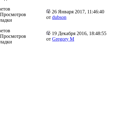
ветов
26 Января 2017, 11:46:40
 Просмотров
от
dubson
кладки
ветов
19 Декабря 2016, 18:48:55
 Просмотров
от
Gregory M
кладки