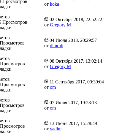
8 Просмотров
от
koka
кладки
ветов
02 Октября 2018, 22:52:22
5 Просмотров
от
Gregory M
кладки
ветов
04 Июля 2018, 20:29:57
 Просмотров
от
dimrub
кладки
ветов
08 Октября 2017, 13:02:14
 Просмотров
от
Gregory M
кладки
ветов
11 Сентября 2017, 09:39:04
 Просмотров
от
om
кладки
ветов
07 Июля 2017, 19:28:13
 Просмотров
от
om
кладки
ветов
13 Июня 2017, 15:28:49
 Просмотров
от
vadim
кладки