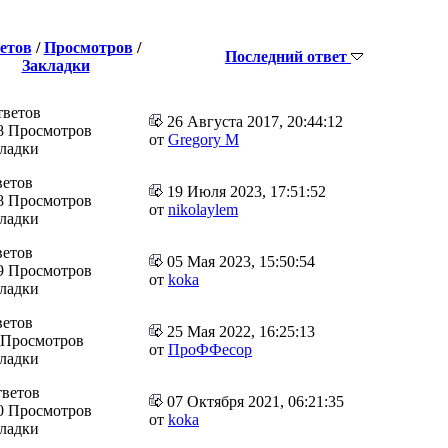
етов
/
Просмотров
/
Последний ответ
Закладки
тветов
26 Августа 2017, 20:44:12
8 Просмотров
от
Gregory M
кладки
ветов
19 Июля 2023, 17:51:52
8 Просмотров
от
nikolaylem
кладки
ветов
05 Мая 2023, 15:50:54
9 Просмотров
от
koka
кладки
ветов
25 Мая 2022, 16:25:13
 Просмотров
от
ПроФФесор
кладки
тветов
07 Октября 2021, 06:21:35
0 Просмотров
от
koka
кладки