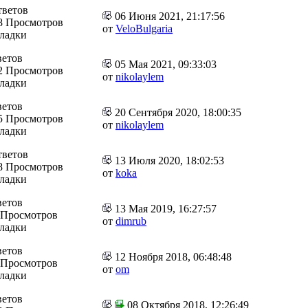
тветов
06 Июня 2021, 21:17:56
8 Просмотров
от
VeloBulgaria
кладки
ветов
05 Мая 2021, 09:33:03
2 Просмотров
от
nikolaylem
кладки
ветов
20 Сентября 2020, 18:00:35
5 Просмотров
от
nikolaylem
кладки
тветов
13 Июля 2020, 18:02:53
8 Просмотров
от
koka
кладки
ветов
13 Мая 2019, 16:27:57
 Просмотров
от
dimrub
кладки
ветов
12 Ноября 2018, 06:48:48
 Просмотров
от
om
кладки
ветов
08 Октября 2018, 12:26:49