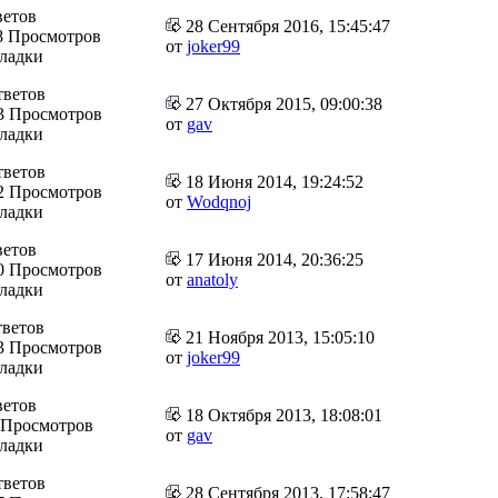
ветов
28 Сентября 2016, 15:45:47
8 Просмотров
от
joker99
кладки
тветов
27 Октября 2015, 09:00:38
3 Просмотров
от
gav
кладки
тветов
18 Июня 2014, 19:24:52
2 Просмотров
от
Wodqnoj
кладки
ветов
17 Июня 2014, 20:36:25
0 Просмотров
от
anatoly
кладки
тветов
21 Ноября 2013, 15:05:10
3 Просмотров
от
joker99
кладки
ветов
18 Октября 2013, 18:08:01
 Просмотров
от
gav
кладки
тветов
28 Сентября 2013, 17:58:47