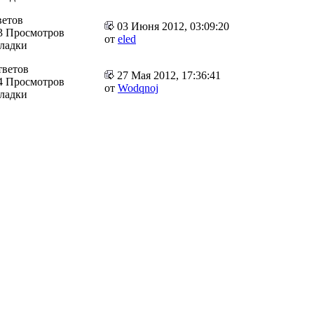
ветов
03 Июня 2012, 03:09:20
3 Просмотров
от
eled
кладки
тветов
27 Мая 2012, 17:36:41
4 Просмотров
от
Wodqnoj
кладки