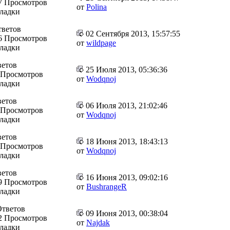
7 Просмотров
от
Polina
кладки
тветов
02 Сентября 2013, 15:57:55
6 Просмотров
от
wildpage
кладки
ветов
25 Июля 2013, 05:36:36
 Просмотров
от
Wodqnoj
кладки
ветов
06 Июля 2013, 21:02:46
 Просмотров
от
Wodqnoj
кладки
ветов
18 Июня 2013, 18:43:13
 Просмотров
от
Wodqnoj
кладки
ветов
16 Июня 2013, 09:02:16
9 Просмотров
от
BushrangeR
кладки
Ответов
09 Июня 2013, 00:38:04
2 Просмотров
от
Najdak
кладки