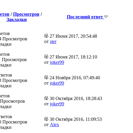
етов
/
Просмотров
/
Последний ответ
Закладки
ветов
27 Июня 2017, 20:54:48
4 Просмотров
от
ster
кладки
ветов
27 Июня 2017, 18:12:10
1 Просмотров
от
joker99
кладки
тветов
24 Ноября 2016, 07:49:40
3 Просмотров
от
joker99
кладки
ветов
30 Октября 2016, 18:28:43
 Просмотров
от
joker99
кладки
тветов
30 Октября 2016, 11:09:53
0 Просмотров
от
Alex
кладки