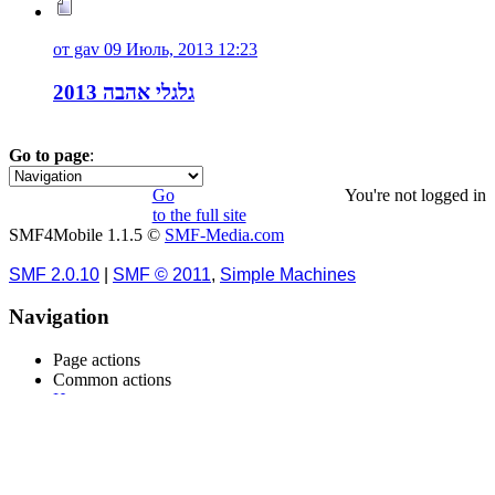
от gav 09 Июль, 2013 12:23
גלגלי אהבה 2013
Go to page
:
1
2
3
4
»
Go
You're not logged in
to the full site
SMF4Mobile 1.1.5 ©
SMF-Media.com
SMF 2.0.10
|
SMF © 2011
,
Simple Machines
Navigation
Page actions
Common actions
Начало
Вход
Записать
Поиск
Последние сообщения