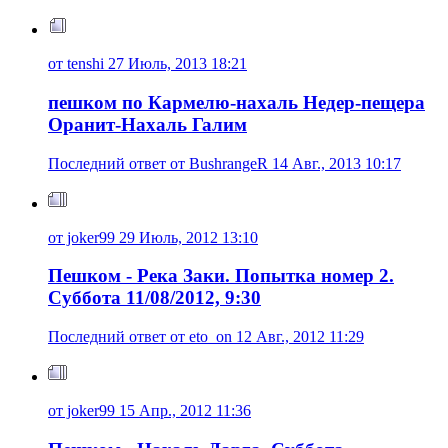
от tenshi 27 Июль, 2013 18:21
пешком по Кармелю-нахаль Недер-пещера
Оранит-Нахаль Галим
Последний ответ от BushrangeR 14 Авг., 2013 10:17
от joker99 29 Июль, 2012 13:10
Пешком - Река Заки. Попытка номер 2.
Суббота 11/08/2012, 9:30
Последний ответ от eto_on 12 Авг., 2012 11:29
от joker99 15 Апр., 2012 11:36