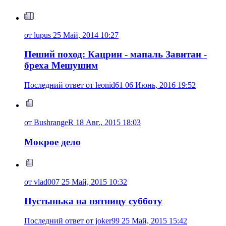
от lupus 25 Май, 2014 10:27
Пеший поход: Кацрин - мапаль Завитан -
бреха Мешушим
Последний ответ от leonid61 06 Июнь, 2016 19:52
от BushrangeR 18 Авг., 2015 18:03
Мокрое дело
от vlad007 25 Май, 2015 10:32
Пустынька на пятницу субботу
Последний ответ от joker99 25 Май, 2015 15:42