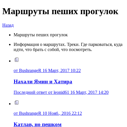
Маршруты пеших прогулок
Назад
Маршруты пеших прогулок
Информация о маршрутах. Треки. Где парковаться, куда
идти, что брать с собой, что посмотреть.
от BushrangeR 16 Март, 2017 10:22
Нахали Ямин и Хатира
Последний ответ от leonid61 16 Март, 2017 14:20
от BushrangeR 10 Нояб., 2016 22:12
Катлав, но пешком