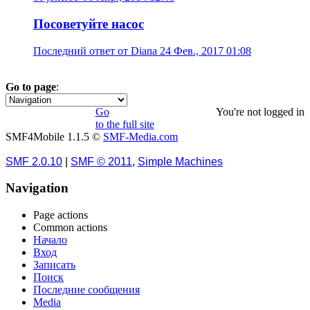
Посоветуйте насос
Последний ответ от Diana 24 Фев., 2017 01:08
Go to page
:
1
2
3
4
5
6
7
8
9
»
Go
You're not logged in
to the full site
SMF4Mobile 1.1.5 ©
SMF-Media.com
SMF 2.0.10
|
SMF © 2011
,
Simple Machines
Navigation
Page actions
Common actions
Начало
Вход
Записать
Поиск
Последние сообщения
Media