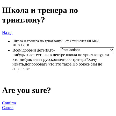
Школа и тренера по
триатлону?
Назад
Школа и тренера по триатлону?
от Станислав 08 Май,
2018 12:58
Всем добрый деть!!Кто-
нибудь знает есть ли в центре школа по триатлону,или
кто-нибудь знает русскоязычного тренера?Хочу
начать,попробовать что это такое.Но боюсь сам не
справлюсь.
Are you sure?
Confirm
Cancel