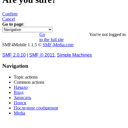
Confirm
Cancel
Go to page
:
1
Go
You're not logged in
to the full site
SMF4Mobile 1.1.5 ©
SMF-Media.com
SMF 2.0.10
|
SMF © 2011
,
Simple Machines
Navigation
Topic actions
Common actions
Начало
Вход
Записать
Поиск
Последние сообщения
Media