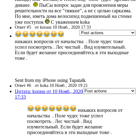
диване.
ПыСы вопрос задан для прояснения меры
решительности на все "тяжкие", а не с целью сарказма.
По мне, иметь дома велосипед подвешенный на стенке
уже поступок
С уважением koka
Ответ #5
от korasu 10 Нояб., 2020 17:33
никаких вопросов от начальства . Поле чудес тоже
успел посмотреть . Лес чистый . Вид изумительный.
Если будет желание присоединяйтесь в эти выходные
тоже .
Sent from my iPhone using Tapatalk
Ответ #6
от koka 10 Нояб., 2020 19:21
Цитата: korasu от 10 Нояб., 2020
17:33
никаких вопросов от
начальства . Поле чудес тоже успел
посмотреть . Лес чистый . Вид
изумительный. Если будет желание
присоединяйтесь в эти выходные тоже .