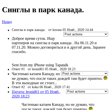
Синглы в парк канада.
Назад
Синглы в парк канада.
от korasu 05 Нояб., 2020 14:44
Доброе время суток. Ищу
партнеров на синглы в парк канада . На 06.11.20 и
07.11.20. Можно договориться и в другой день. Заранее
спасибо.
Sent from my iPhone using Tapatalk
Ответ #1
от leonid61 05 Нояб., 2020 18:23
Частенько катаем Канаду, но
не думаю, что после таких дождей там будет приятно.
В эти выходные не стоит...
Ответ #2
от koka 06 Нояб., 2020 17:41
Цитата: leonid61 от 05 Нояб.,
2020 18:23
Частенько катаем Канаду, но не думаю, что
после таких дождей там будет приятно.