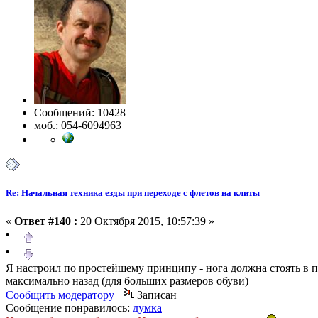
Сообщений: 10428
моб.: 054-6094963
Re: Начальная техника езды при переходе с флетов на клиты
«
Ответ #140 :
20 Октября 2015, 10:57:39 »
Я настроил по простейшему принципу - нога должна стоять в 
максимально назад (для больших размеров обуви)
Сообщить модератору
Записан
Сообщение понравилось:
думка