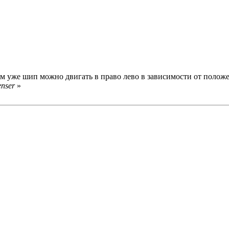
м уже шип можно двигать в право лево в зависимости от положе
enser
»