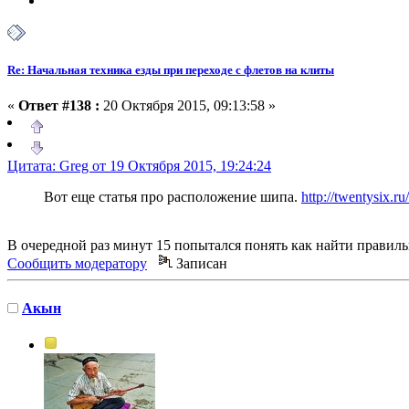
Re: Начальная техника езды при переходе с флетов на клиты
«
Ответ #138 :
20 Октября 2015, 09:13:58 »
Цитата: Greg от 19 Октября 2015, 19:24:24
Вот еще статья про расположение шипа.
http://twentysix.r
В очередной раз минут 15 попытался понять как найти правильн
Сообщить модератору
Записан
Акын