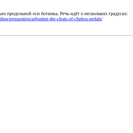
о продольной оси ботинка. Речь идёт о нескольких градусах:
ng/preparation/adjusting-the-cleats-of-clipless-pedals/