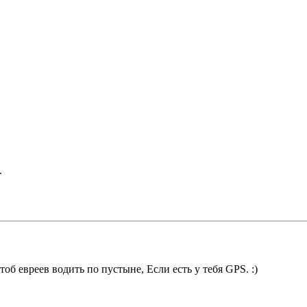
.
об евреев водить по пустыне, Если есть у тебя GPS. :)