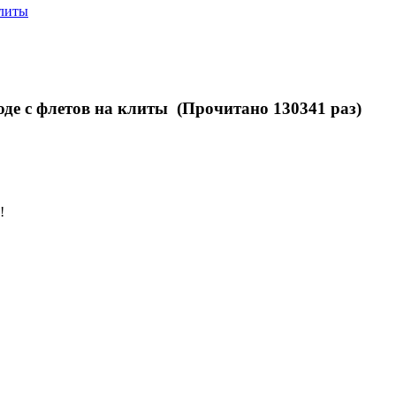
клиты
оде с флетов на клиты (Прочитано 130341 раз)
!