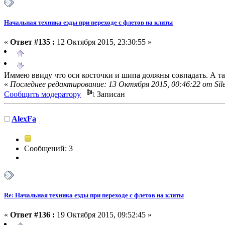
Начальная техника езды при переходе с флетов на клиты
«
Ответ #135 :
12 Октября 2015, 23:30:55 »
Иммею ввиду что оси косточки и шипа должны совпадать. А та
«
Последнее редактирование: 13 Октября 2015, 00:46:22 от Sil
Сообщить модератору
Записан
AlexFa
Сообщений: 3
Re: Начальная техника езды при переходе с флетов на клиты
«
Ответ #136 :
19 Октября 2015, 09:52:45 »