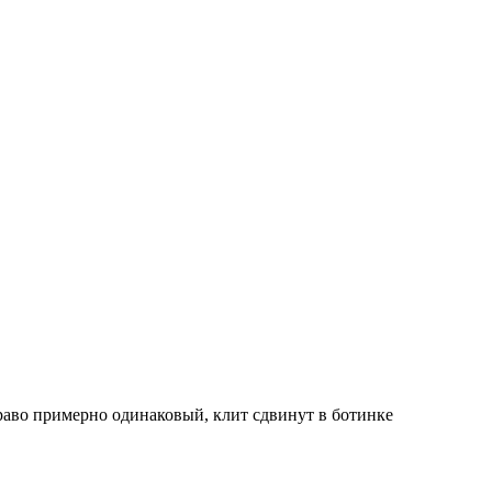
раво примерно одинаковый, клит сдвинут в ботинке